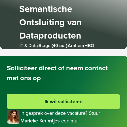
Semantische
Ontsluiting van
Dataproducten
IT & Data
Stage (40 uur)
Arnhem
HBO
Solliciteer
direct of neem contact
met ons op
Ik wil solliciteren
In gesprek over deze vacature? Stuur
Marieke Keurntjes
een mail.