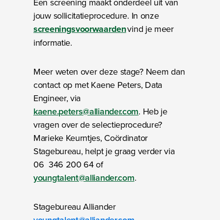
Een screening maakt onderdeel uit van
jouw sollicitatieprocedure. In onze
screeningsvoorwaarden
vind je meer
informatie.
Meer weten over deze stage? Neem dan
contact op met Kaene Peters, Data
Engineer, via
kaene.peters@alliander.com
. Heb je
vragen over de selectieprocedure?
Marieke Keurntjes, Coördinator
Stagebureau, helpt je graag verder via
06 346 200 64 of
youngtalent@alliander.com
.
Stagebureau Alliander
youngtalent@alliander.com