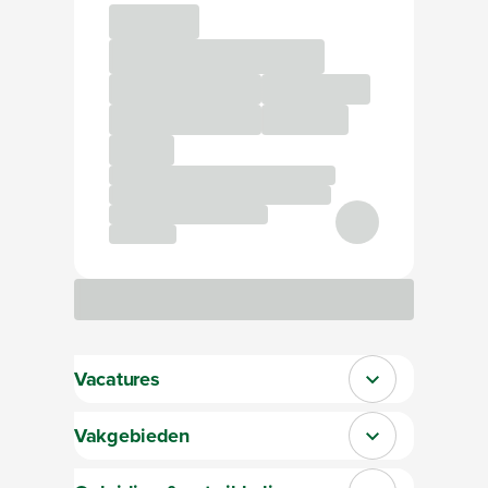
Bezig met laden
Bezig met laden
Bezig met laden
Bezig met laden
Bezig met laden
Bezig met laden
Bezig met laden
Bezig met laden
Bezig met laden
Bezig met laden
Bezig met laden
Bezig met laden
Bezig met laden
Vacatures
Sluit section-0
Vakgebieden
Sluit section-1