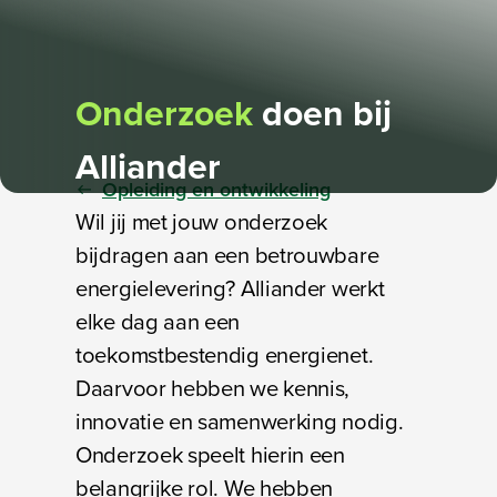
Onderzoek
doen
bij
Alliander
Opleiding en ontwikkeling
Wil jij met jouw onderzoek
bijdragen aan een betrouwbare
energielevering? Alliander werkt
elke dag aan een
toekomstbestendig energienet.
Daarvoor hebben we kennis,
innovatie en samenwerking nodig.
Onderzoek speelt hierin een
belangrijke rol. We hebben