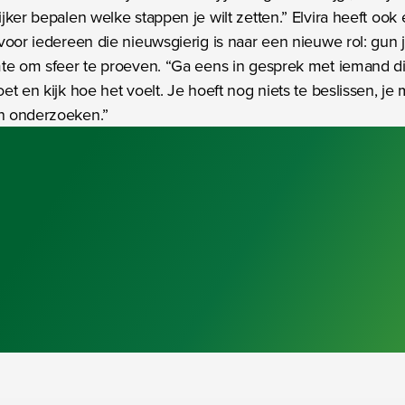
jker bepalen welke stappen je wilt zetten.” Elvira heeft ook
voor iedereen die nieuwsgierig is naar een nieuwe rol: gun j
te om sfeer te proeven. “Ga eens in gesprek met iemand di
et en kijk hoe het voelt. Je hoeft nog niets te beslissen, je
 onderzoeken.”
Bezig met laden