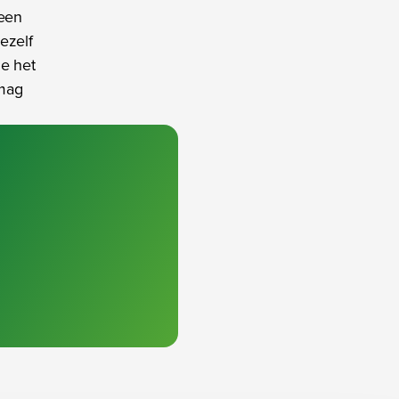
 een
ezelf
e het
 mag