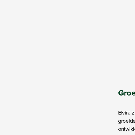
Groe
Elvira 
groeide
ontwikk