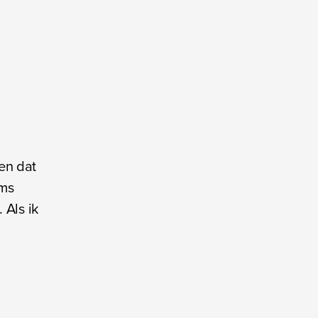
en dat
oms
 Als ik