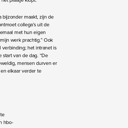
 bijzonder maakt, zijn de
ntmoet collega’s uit de
allemaal met hun eigen
 mijn werk prachtig.” Ook
 verbinding; het intranet is
e start van de dag. “De
 geweldig, mensen durven er
 en elkaar verder te
 te
n hbo-