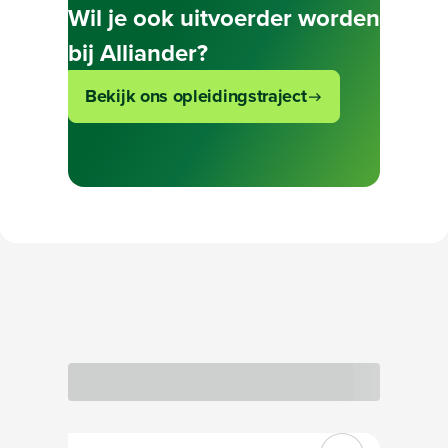
Wil je ook uitvoerder worden
bij Alliander?
Bekijk ons opleidingstraject
Bezig met laden