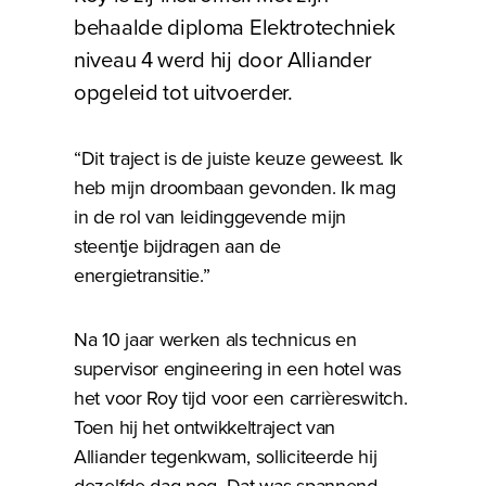
behaalde diploma Elektrotechniek
niveau 4 werd hij door Alliander
opgeleid tot uitvoerder.
“Dit traject is de juiste keuze geweest. Ik
heb mijn droombaan gevonden. Ik mag
in de rol van leidinggevende mijn
steentje bijdragen aan de
energietransitie.”
Na 10 jaar werken als technicus en
supervisor engineering in een hotel was
het voor Roy tijd voor een carrièreswitch.
Toen hij het ontwikkeltraject van
Alliander tegenkwam, solliciteerde hij
dezelfde dag nog. Dat was spannend,