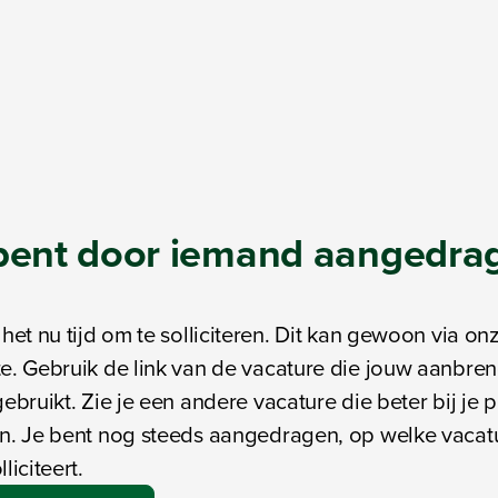
 bent door iemand
aangedra
 het nu tijd om te solliciteren. Dit kan gewoon via on
e. Gebruik de link van de vacature die jouw aanbre
gebruikt. Zie je een andere vacature die beter bij je p
n. Je bent nog steeds aangedragen, op welke vacatu
liciteert.