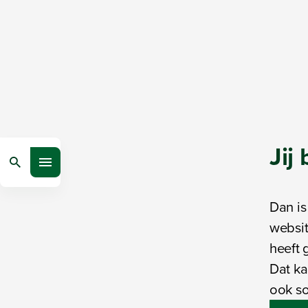
Jij
Zoeken
Open menu
Dan is
websit
heeft 
Dat ka
ook sol