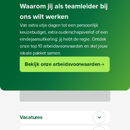
Waarom jij
als teamleider
bij
ons wilt werken
Van extra vrije dagen tot een persoonlijk
keuzebudget, extra ouderschapsverlof of een
eindejaarsuitkering: jij hebt de regie. Ontdek
onze top 10 arbeidsvoorwaarden en stel jouw
ideale pakket samen.
Bekijk onze arbeidsvoorwaarden
Bezig met laden
Vacatures
Sluit section-0