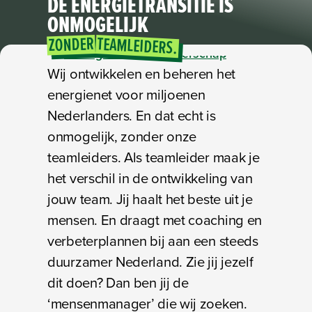
DE ENERGIETRANSITIE
IS
ONMOGELIJK
ZONDER
TEAMLEIDERS.
Management en Leiderschap
Wij ontwikkelen en beheren het
energienet voor miljoenen
Nederlanders. En dat echt is
onmogelijk, zonder onze
teamleiders. Als teamleider maak je
het verschil in de ontwikkeling van
jouw team. Jij haalt het beste uit je
mensen. En draagt met coaching en
verbeterplannen bij aan een steeds
duurzamer Nederland. Zie jij jezelf
dit doen? Dan ben jij de
‘mensenmanager’ die wij zoeken.