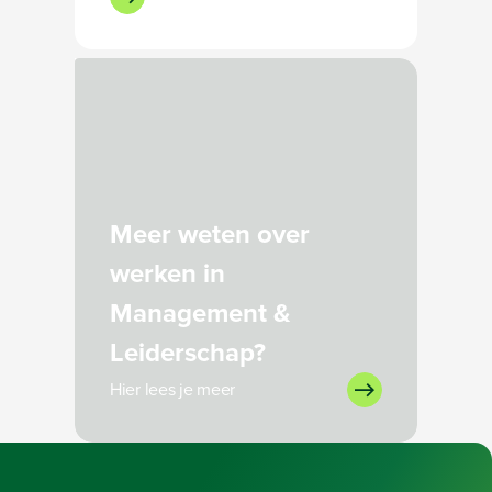
Bezig met laden
Meer weten over
werken in
Management &
Leiderschap?
Hier lees je meer
Bezig met laden
Bezig met laden
Bezig met laden
Bezig met laden