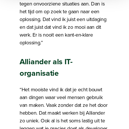
tegen onvoorziene situaties aan. Dan is
het tijd om op zoek te gaan naar een
oplossing. Dat vind ik juist een uitdaging
en dat juist dat vind ik zo mooi aan dit
werk. Er is nooit een kant-en-klare
oplossing.”
Alliander als IT-
organisatie
“Het mooiste vind ik dat je echt bouwt
aan dingen waar veel mensen gebruik
van maken. Vaak zonder dat ze het door
hebben. Dat maakt werken bij Alliander
zo uniek. Ook al is het soms lastig uit te
leggen wat je precies doet als developer,