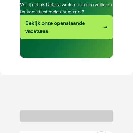
Wil jij net als Natasja werken aan een veilig en
toekomstbestendig energienet?
Bekijk onze openstaande
vacatures
Bezig met laden