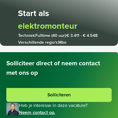
Start als
elektromonteur
Techniek
Fulltime (40 uur)
€ 3.411 - € 4.548
Verschillende regio's
Mbo
Solliciteer direct
of neem contact
met ons op
Solliciteren
Heb je interesse in deze vacature?
Neem contact op.