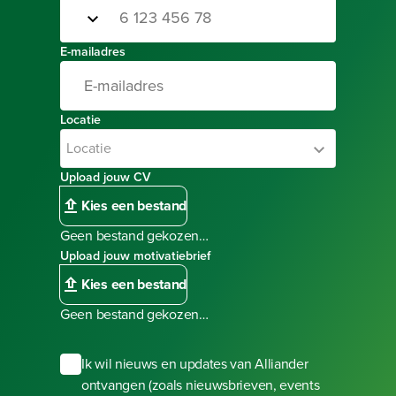
Selecteer landcode
Telefoonnummer
E-mailadres
Locatie
Locatie
Upload jouw CV
Kies een bestand
Geen bestand gekozen…
Upload jouw motivatiebrief
Kies een bestand
Geen bestand gekozen…
Ik wil nieuws en updates van Alliander
ontvangen (zoals nieuwsbrieven, events