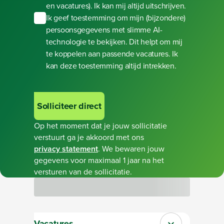
en vacatures). Ik kan mij altijd uitschrijven.
Ik geef toestemming om mijn (bijzondere)
persoonsgegevens met slimme AI-
technologie te bekijken. Dit helpt om mij
te koppelen aan passende vacatures. Ik
kan deze toestemming altijd intrekken.
Solliciteer direct
Op het moment dat je jouw sollicitatie
verstuurt ga je akkoord met ons
privacy statement
. We bewaren jouw
gegevens voor maximaal 1 jaar na het
versturen van de sollicitatie.
Bezig met laden
Vacatures