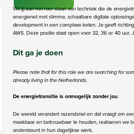
Wil jij aan het roer staan van techniek die de energi
energienet met slimme, schaalbare digitale oplossingen
development in een complexe keten. Je geeft richtin
AWS. Deze positie staat open voor 32, 36 or 40 uur. J
Dit ga je doen
Please note that for this role we are searching for so
already living in the Netherlands.
De energietransitie is onmogelijk zonder jou
De wereld verandert razendsnel en dat vraagt om ee
maakbaar en betrouwbaar te houden, realiseren we 
ondersteunt in hun dagelijkse werk.