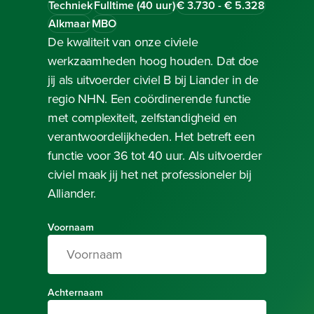
Techniek
Fulltime (40 uur)
€ 3.730 - € 5.328
Alkmaar
MBO
De kwaliteit van onze civiele
werkzaamheden hoog houden. Dat doe
jij als uitvoerder civiel B bij Liander in de
regio NHN. Een coördinerende functie
met complexiteit, zelfstandigheid en
verantwoordelijkheden. Het betreft een
functie voor 36 tot 40 uur. Als uitvoerder
civiel maak jij het net professioneler bij
Alliander.
Voornaam
Achternaam