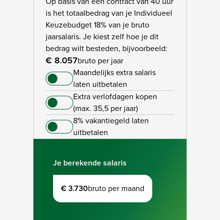
Op basis van een contract van 40 uur
is het totaalbedrag van je Individueel
Keuzebudget 18% van je bruto
jaarsalaris. Je kiest zelf hoe je dit
bedrag wilt besteden, bijvoorbeeld:
€ 8.057
bruto per jaar
Maandelijks extra salaris
laten uitbetalen
Extra verlofdagen kopen
(max. 35,5 per jaar)
8% vakantiegeld laten
uitbetalen
Je berekende salaris
€ 3.730
bruto per maand