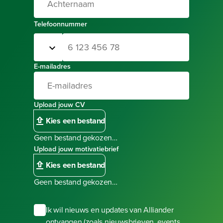
Telefoonnummer
Selecteer landcode
Telefoonnummer
E-mailadres
Upload jouw CV
Kies een bestand
Geen bestand gekozen…
Upload jouw motivatiebrief
Kies een bestand
Geen bestand gekozen…
Ik wil nieuws en updates van Alliander
ontvangen (zoals nieuwsbrieven, events