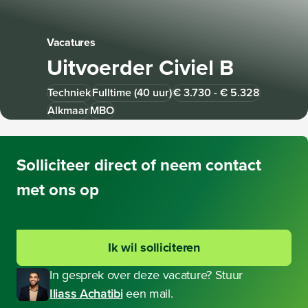
Vacatures
Uitvoerder Civiel B
Techniek
Fulltime (40 uur)
€ 3.730 - € 5.328
Alkmaar
MBO
Solliciteer
direct of neem contact
met ons op
Ik wil solliciteren
In gesprek over deze vacature? Stuur
Iliass Achatibi
een mail.