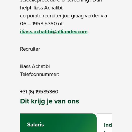
helpt Iliass Achatibi,
corporate recruiter jou graag verder via
06 – 1958 5360 of
iliass.achatibi@alliander.com
.
Recruiter
Iliass Achatibi
Telefoonnummer:
+31 (6) 19585360
Dit krijg je van ons
Salaris
Individuee