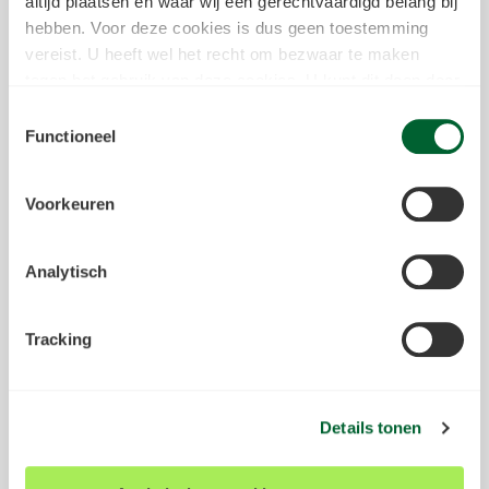
altijd plaatsen en waar wij een gerechtvaardigd belang bij
hebben. Voor deze cookies is dus geen toestemming
vereist. U heeft wel het recht om bezwaar te maken
Bezig met laden
tegen het gebruik van deze cookies. U kunt dit doen door
Bezig met laden
in het
cookiestatement
onderin achter de cookienaam op
Toestemmingsselectie
Bezig met laden
Bezig met laden
de link "bezwaar maken" te klikken. Meer informatie over
Functioneel
we deze cookies inzetten kunt u vinden in
Bezig met laden
Bezig met laden
ons
cookiestatement
.
Bezig met laden
Voorkeuren
Bezig met laden
Tracking & Analytische cookies
Bezig met laden
Bezig met laden
Bezig met laden
Tevens kunnen wij en onze partners informatie over u
Analytisch
Bezig met laden
verzamelen waarbij uw internetgedrag wordt gevolgd
binnen, en mogelijk ook buiten onze website aan de hand
Tracking
van unieke identificatoren zoals uw IP-adres. Wij bouwen
een persoonlijke profiel op. Hiermee passen wij onze
Bezig met laden
website aan op uw voorkeuren. Ook kunnen we zo
Bezig met laden
gerichte advertenties laten zien op basis van uw recente
Details tonen
Bezig met laden
Bezig met laden
internetgedrag. Meer informatie over de exacte
Bezig met laden
Bezig met laden
gegevens, partners en doelen waarvoor wij cookies