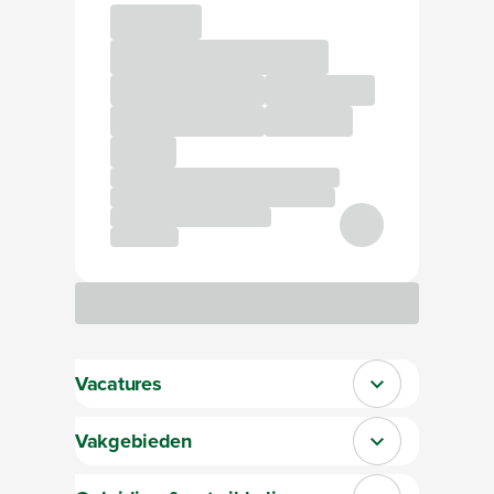
Bezig met laden
Bezig met laden
Bezig met laden
Bezig met laden
Bezig met laden
Bezig met laden
Bezig met laden
Bezig met laden
Bezig met laden
Bezig met laden
Bezig met laden
Bezig met laden
Bezig met laden
Vacatures
Sluit section-0
Vakgebieden
Sluit section-1