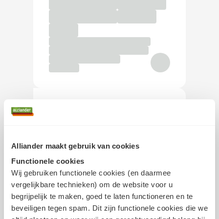
Bezig met laden
Bezig met laden
Bezig met laden
Bezig met laden
Bezig met laden
Bezig met laden
Bezig met laden
Bezig met laden
Bezig met laden
Bezig met laden
Bezig met laden
Bezig met laden
Bezig met laden
Bezig met laden
Alliander maakt gebruik van cookies
Bezig met laden
Bezig met laden
Functionele cookies
Bezig met laden
Wij gebruiken functionele cookies (en daarmee
Bezig met laden
vergelijkbare technieken) om de website voor u
Bezig met laden
Bezig met laden
begrijpelijk te maken, goed te laten functioneren en te
Bezig met laden
Bezig met laden
beveiligen tegen spam. Dit zijn functionele cookies die we