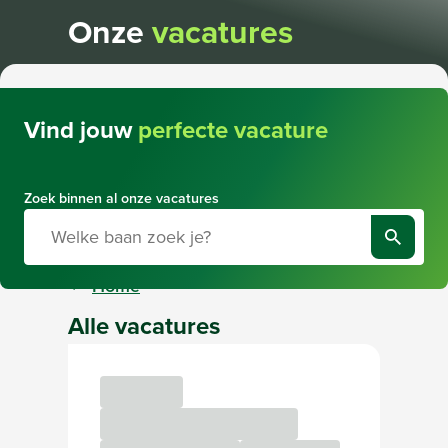
Onze
vacatures
Vind jouw
perfecte vacature
Zoek binnen al onze vacatures
Zoeken
Home
Alle vacatures
Bezig met laden
Bezig met laden
Bezig met laden