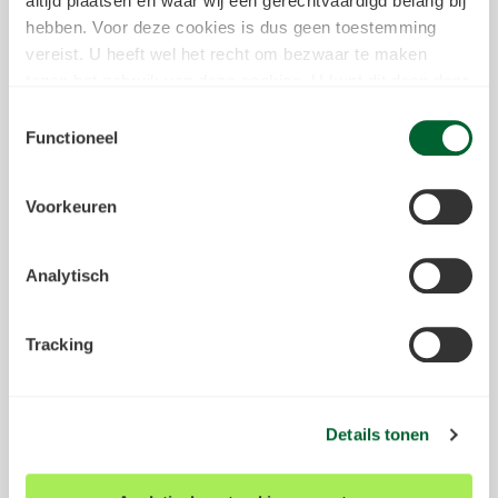
altijd plaatsen en waar wij een gerechtvaardigd belang bij
hebben. Voor deze cookies is dus geen toestemming
vereist. U heeft wel het recht om bezwaar te maken
Bezig met laden
tegen het gebruik van deze cookies. U kunt dit doen door
Bezig met laden
in het
cookiestatement
onderin achter de cookienaam op
Toestemmingsselectie
Bezig met laden
Bezig met laden
de link "bezwaar maken" te klikken. Meer informatie over
Functioneel
we deze cookies inzetten kunt u vinden in
Bezig met laden
Bezig met laden
ons
cookiestatement
.
Bezig met laden
Voorkeuren
Bezig met laden
Tracking & Analytische cookies
Bezig met laden
Bezig met laden
Bezig met laden
Tevens kunnen wij en onze partners informatie over u
Analytisch
Bezig met laden
verzamelen waarbij uw internetgedrag wordt gevolgd
binnen, en mogelijk ook buiten onze website aan de hand
Tracking
van unieke identificatoren zoals uw IP-adres. Wij bouwen
een persoonlijke profiel op. Hiermee passen wij onze
Bezig met laden
website aan op uw voorkeuren. Ook kunnen we zo
Bezig met laden
gerichte advertenties laten zien op basis van uw recente
Details tonen
Bezig met laden
Bezig met laden
internetgedrag. Meer informatie over de exacte
Bezig met laden
Bezig met laden
gegevens, partners en doelen waarvoor wij cookies