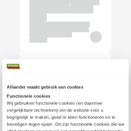
Bezig met laden
Bezig met laden
Bezig met laden
Bezig met laden
Bezig met laden
Bezig met laden
Bezig met laden
Bezig met laden
Bezig met laden
Bezig met laden
Bezig met laden
Bezig met laden
Bezig met laden
Bezig met laden
Alliander maakt gebruik van cookies
Bezig met laden
Bezig met laden
Functionele cookies
Bezig met laden
Wij gebruiken functionele cookies (en daarmee
Bezig met laden
vergelijkbare technieken) om de website voor u
Bezig met laden
Bezig met laden
begrijpelijk te maken, goed te laten functioneren en te
Bezig met laden
Bezig met laden
beveiligen tegen spam. Dit zijn functionele cookies die we