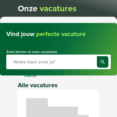
Onze
vacatures
Vind jouw
perfecte vacature
Zoek binnen al onze vacatures
Zoeken
Home
Alle vacatures
Bezig met laden
Bezig met laden
Bezig met laden