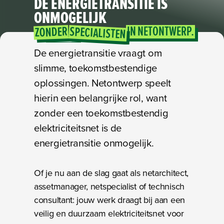
DE ENERGIETRANSITIE
IS
ONMOGELIJK
IN
NETONTWERP.
ZONDER
SPECIALISTEN
Techniek
De energietransitie vraagt om
slimme, toekomstbestendige
oplossingen. Netontwerp speelt
hierin een belangrijke rol, want
zonder een toekomstbestendig
elektriciteitsnet is de
energietransitie onmogelijk.
Of je nu aan de slag gaat als netarchitect,
assetmanager, netspecialist of technisch
consultant: jouw werk draagt bij aan een
veilig en duurzaam elektriciteitsnet voor