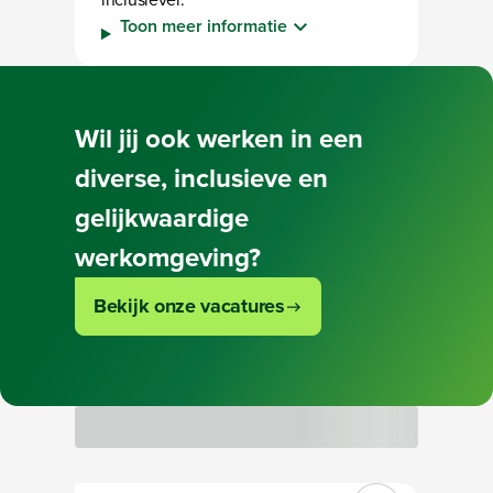
Toon meer informatie
Bezig met laden
Bezig met laden
Bezig met laden
Bezig met laden
Wil jij ook werken in een
diverse, inclusieve en
gelijkwaardige
werkomgeving?
Bekijk onze vacatures
Bezig met laden