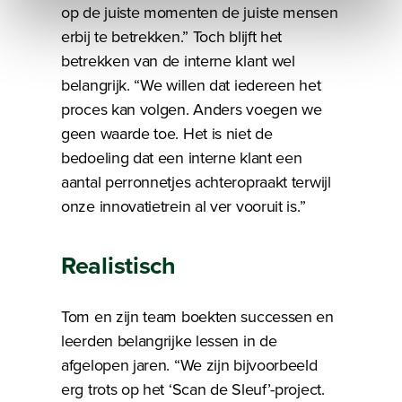
op de juiste momenten de juiste mensen
kunnen ontvangen en verwerken.
erbij te betrekken.” Toch blijft het
betrekken van de interne klant wel
belangrijk. “We willen dat iedereen het
proces kan volgen. Anders voegen we
geen waarde toe. Het is niet de
bedoeling dat een interne klant een
aantal perronnetjes achteropraakt terwijl
onze innovatietrein al ver vooruit is.”
Realistisch
Tom en zijn team boekten successen en
leerden belangrijke lessen in de
afgelopen jaren. “We zijn bijvoorbeeld
erg trots op het ‘Scan de Sleuf’-project.