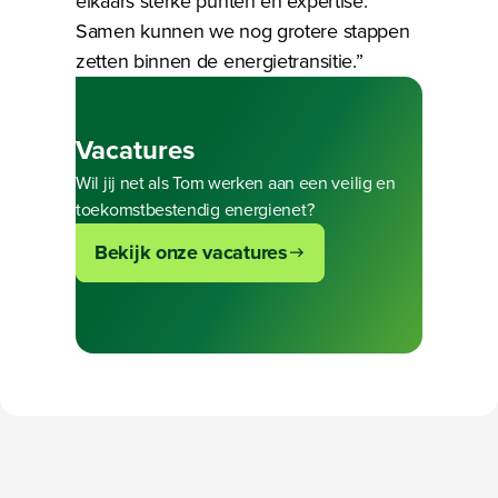
elkaars sterke punten en expertise.
Samen kunnen we nog grotere stappen
zetten binnen de energietransitie.”
Bezig met laden
Vacatures
Wil jij net als Tom werken aan een veilig en
toekomstbestendig energienet?
Bekijk onze vacatures