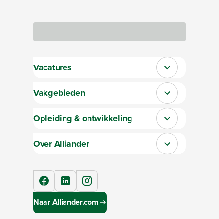
Bezig met laden
Vacatures
Sluit section-0
Vakgebieden
Sluit section-1
Opleiding & ontwikkeling
Sluit section-2
Over Alliander
Sluit section-3
facebook
linkedIn
instagram
Naar Alliander.com