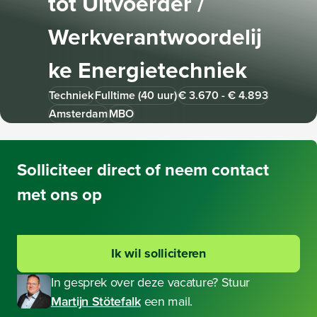
tot Uitvoerder /
Werkverantwoordelij
ke Energietechniek
Techniek
Fulltime (40 uur)
€ 3.670 - € 4.893
Amsterdam
MBO
Solliciteer
direct of neem contact
met ons op
Ik wil solliciteren
In gesprek over deze vacature? Stuur
Martijn Stötefalk
een mail.