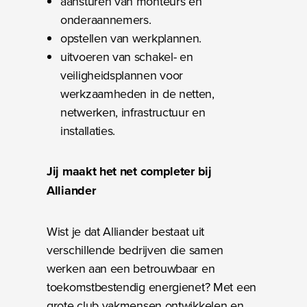
aansturen van monteurs en
onderaannemers.
opstellen van werkplannen.
uitvoeren van schakel- en
veiligheidsplannen voor
werkzaamheden in de netten,
netwerken, infrastructuur en
installaties.
Jij maakt het net completer bij
Alliander
Wist je dat Alliander bestaat uit
verschillende bedrijven die samen
werken aan een betrouwbaar en
toekomstbestendig energienet? Met een
grote club vakmensen ontwikkelen en