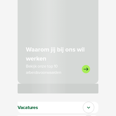
Waarom jij bij ons wil
werken
Bekijk onze top 10
arbeidsvoorwaarden
Bezig met laden
Vacatures
Sluit section-0