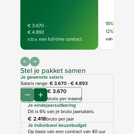
Full-time
18%
€ 3.670
-
Part-time
12%
€ 4.893
van je bruto ja
o.b.v. een full-time contract.
Stel je pakket samen
Je gewenste salaris
Salaris range:
€ 3.670
-
€ 4.893
€ 3.670
Verminderen
Verhogen
bruto per maand
Je eindejaarsuitkering
Dit is 6% van je bruto jaarsalaris.
€ 2.418
bruto per jaar
Je individueel keuzebudget
Op basis van een contract van 40 uur