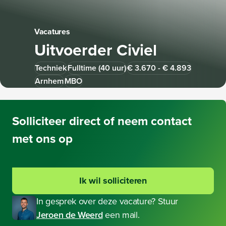
Vacatures
Uitvoerder Civiel
Techniek
Fulltime (40 uur)
€ 3.670 - € 4.893
Arnhem
MBO
Solliciteer
direct of neem contact
met ons op
Ik wil solliciteren
In gesprek over deze vacature? Stuur
Jeroen de Weerd
een mail.