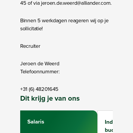
45 of via jeroen.de.weerd@alliander.com.
Binnen 5 werkdagen reageren wij op je
sollicitatie!
Recruiter
Jeroen de Weerd
Telefoonnummer:
+31 (6) 48201645
Dit krijg je van ons
Salaris
Individuee
budget