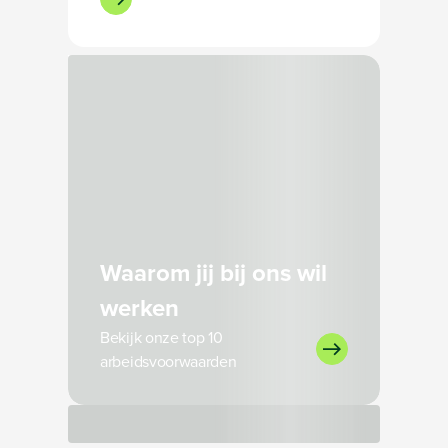
Bezig met laden
Waarom jij bij ons wil
werken
Bekijk onze top 10
arbeidsvoorwaarden
Bezig met laden