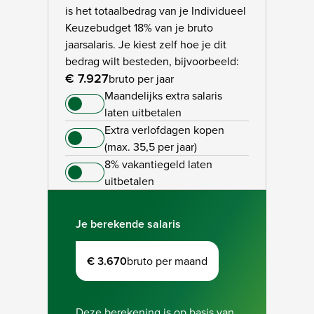
is het totaalbedrag van je Individueel
Keuzebudget 18% van je bruto
jaarsalaris. Je kiest zelf hoe je dit
bedrag wilt besteden, bijvoorbeeld:
€ 7.927
bruto per jaar
Maandelijks extra salaris
laten uitbetalen
Extra verlofdagen kopen
(max. 35,5 per jaar)
8% vakantiegeld laten
uitbetalen
Je berekende salaris
€ 3.670
bruto per maand
Deze berekening is op basis van